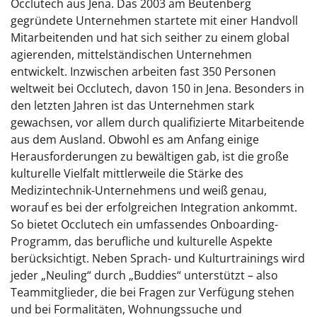
Occlutech aus Jena. Das 2003 am Beutenberg
gegründete Unternehmen startete mit einer Handvoll
Mitarbeitenden und hat sich seither zu einem global
agierenden, mittelständischen Unternehmen
entwickelt. Inzwischen arbeiten fast 350 Personen
weltweit bei Occlutech, davon 150 in Jena. Besonders in
den letzten Jahren ist das Unternehmen stark
gewachsen, vor allem durch qualifizierte Mitarbeitende
aus dem Ausland. Obwohl es am Anfang einige
Herausforderungen zu bewältigen gab, ist die große
kulturelle Vielfalt mittlerweile die Stärke des
Medizintechnik-Unternehmens und weiß genau,
worauf es bei der erfolgreichen Integration ankommt.
So bietet Occlutech ein umfassendes Onboarding-
Programm, das berufliche und kulturelle Aspekte
berücksichtigt. Neben Sprach- und Kulturtrainings wird
jeder „Neuling“ durch „Buddies“ unterstützt – also
Teammitglieder, die bei Fragen zur Verfügung stehen
und bei Formalitäten, Wohnungssuche und