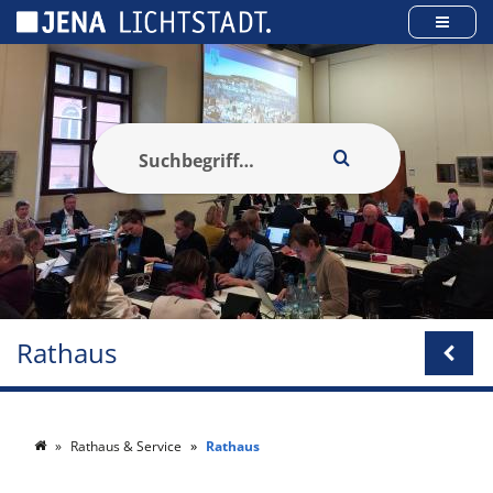
Cookie-Einstellungen
Rathaus
Rathaus & Service
Rathaus