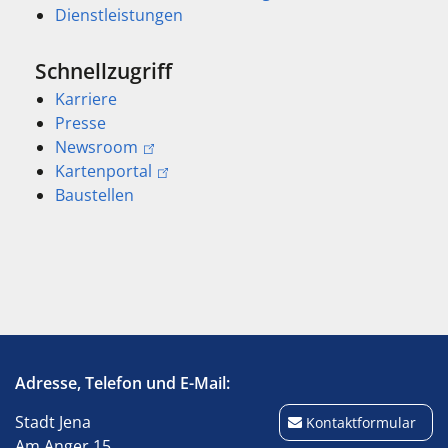
Dienstleistungen
Schnellzugriff
Karriere
Presse
Newsroom
Kartenportal
Baustellen
Adresse, Telefon und E-Mail:
Stadt Jena
Kontaktformular
Am Anger 15