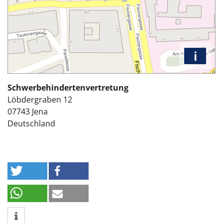
i
Schwerbehindertenvertretung
Löbdergraben 12
07743
Jena
Deutschland