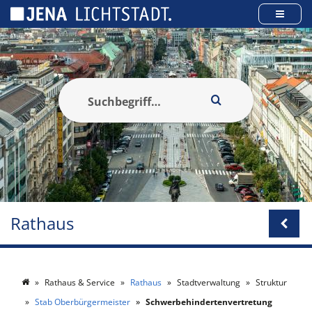
Cookie-Einstellungen
Rathaus
Rathaus & Service
Rathaus
Stadtverwaltung
Struktur
Stab Oberbürgermeister
Schwerbehindertenvertretung