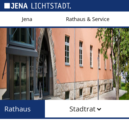
Cookie-Einstellungen
Jena
Rathaus & Service
Rathaus
Stadtrat