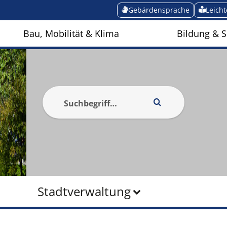
Gebärdensprache
Leich
Bau, Mobilität & Klima
Bildung & S
Stadtverwaltung