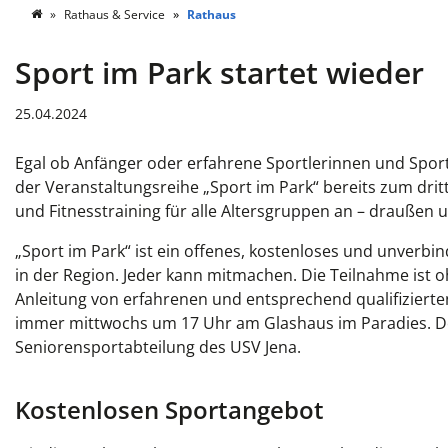
Rathaus & Service
Rathaus
Sport im Park startet wieder
25.04.2024
Egal ob Anfänger oder erfahrene Sportlerinnen und Sportl
der Veranstaltungsreihe „Sport im Park“ bereits zum dri
und Fitnesstraining für alle Altersgruppen an – draußen 
„Sport im Park“ ist ein offenes, kostenloses und unverb
in der Region. Jeder kann mitmachen. Die Teilnahme ist o
Anleitung von erfahrenen und entsprechend qualifizierten
immer mittwochs um 17 Uhr am Glashaus im Paradies. Den
Seniorensportabteilung des USV Jena.
Kostenlosen Sportangebot