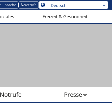
te Sprache
Notrufe
oziales
Freizeit & Gesundheit
Notrufe
Presse