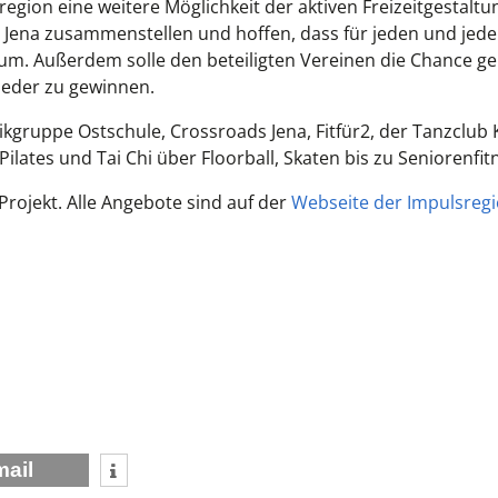
ion eine weitere Möglichkeit der aktiven Freizeitgestaltun
 Jena zusammenstellen und hoffen, dass für jeden und jede
Baum. Außerdem solle den beteiligten Vereinen die Chance 
ieder zu gewinnen.
ikgruppe Ostschule, Crossroads Jena, Fitfür2, der Tanzclub K
ilates und Tai Chi über Floorball, Skaten bis zu Seniorenfit
Projekt. Alle Angebote sind auf der
Webseite der Impulsreg
mail