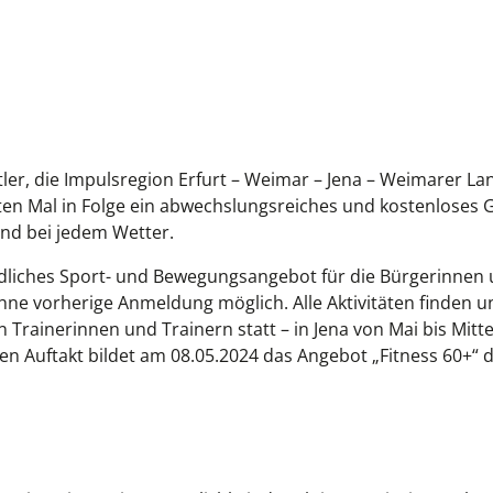
er, die Impulsregion Erfurt – Weimar – Jena – Weimarer Lan
tten Mal in Folge ein abwechslungsreiches und kostenloses 
und bei jedem Wetter.
indliches Sport- und Bewegungsangebot für die Bürgerinnen
hne vorherige Anmeldung möglich. Alle Aktivitäten finden u
 Trainerinnen und Trainern statt – in Jena von Mai bis Mit
 Auftakt bildet am 08.05.2024 das Angebot „Fitness 60+“ 