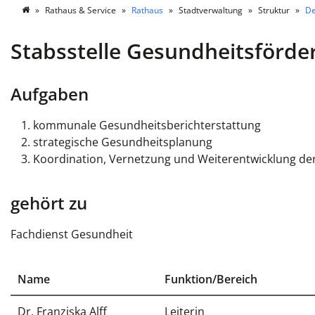
Rathaus & Service
Rathaus
Stadtverwaltung
Struktur
De
Stabsstelle Gesundheitsförde
Aufgaben
kommunale Gesundheitsberichterstattung
strategische Gesundheitsplanung
Koordination, Vernetzung und Weiterentwicklung d
gehört zu
Fachdienst Gesundheit
Name
Funktion/Bereich
Dr. Franziska Alff
Leiterin