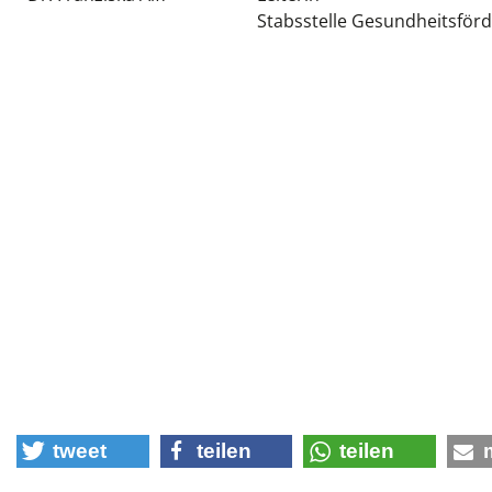
Stabsstelle Gesundheitsför
tweet
teilen
teilen