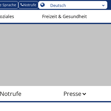
te Sprache
Notrufe
oziales
Freizeit & Gesundheit
Notrufe
Presse