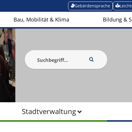
Gebärdensprache
Leich
Bau, Mobilität & Klima
Bildung & S
Stadtverwaltung