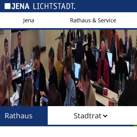
Cookie-Einstellungen
Jena
Rathaus & Service
Rathaus
Stadtrat