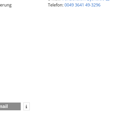
derung
Telefon:
0049 3641 49-3296
mail