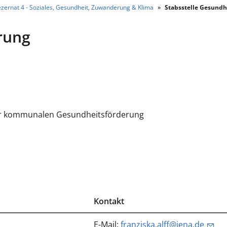
zernat 4 - Soziales, Gesundheit, Zuwanderung & Klima
Stabsstelle Gesundh
rung
er kommunalen Gesundheitsförderung
Kontakt
E-Mail:
franziska.alff@jena.de