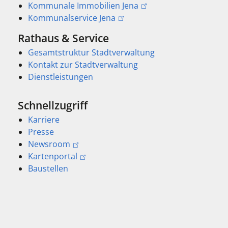
Kommunale Immobilien Jena
Kommunalservice Jena
Rathaus & Service
Gesamtstruktur Stadtverwaltung
Kontakt zur Stadtverwaltung
Dienstleistungen
Schnellzugriff
Karriere
Presse
Newsroom
Kartenportal
Baustellen