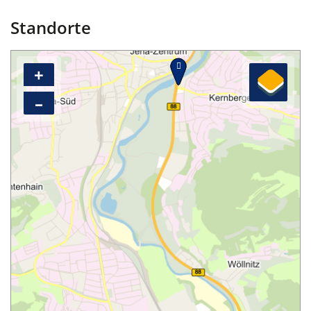
Standorte
+
–