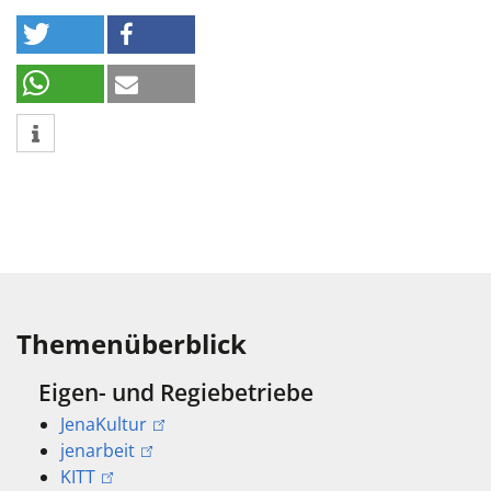
Themenüberblick
Eigen- und Regiebetriebe
JenaKultur
jenarbeit
KITT