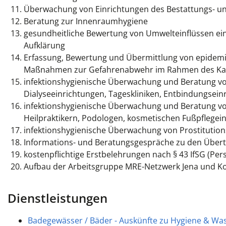
Überwachung von Einrichtungen des Bestattungs- u
Beratung zur Innenraumhygiene
gesundheitliche Bewertung von Umwelteinflüssen ei
Aufklärung
Erfassung, Bewertung und Übermittlung von epidemi
Maßnahmen zur Gefahrenabwehr im Rahmen des Ka
infektionshygienische Überwachung und Beratung v
Dialyseeinrichtungen, Tageskliniken, Entbindungsei
infektionshygienische Überwachung und Beratung vo
Heilpraktikern, Podologen, kosmetischen Fußpflegei
infektionshygienische Überwachung von Prostitution
Informations- und Beratungsgespräche zu den Über
kostenpflichtige Erstbelehrungen nach § 43 IfSG (Pe
Aufbau der Arbeitsgruppe MRE-Netzwerk Jena und K
Dienstleistungen
Badegewässer / Bäder - Auskünfte zu Hygiene & Was