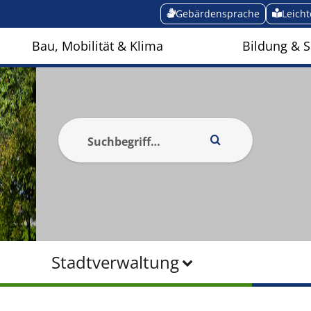
Gebärdensprache
Leich
Bau, Mobilität & Klima
Bildung & S
Stadtverwaltung