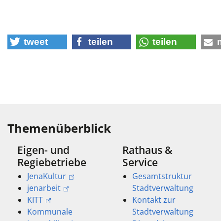
tweet
teilen
teilen
Themenüberblick
Eigen- und
Rathaus &
Regiebetriebe
Service
JenaKultur
Gesamtstruktur
jenarbeit
Stadtverwaltung
KITT
Kontakt zur
Kommunale
Stadtverwaltung