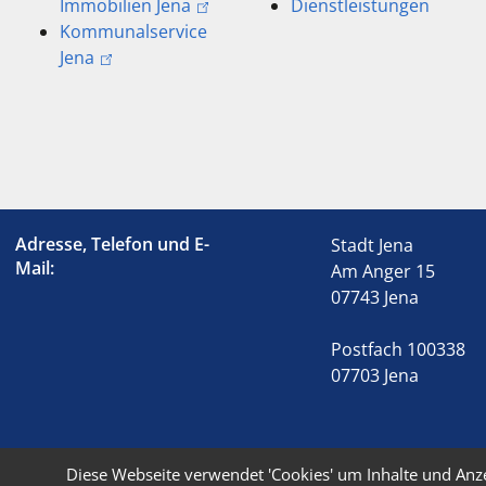
Immobilien Jena
Dienstleistungen
Kommunalservice
Jena
Adresse, Telefon und E-
Stadt Jena
Mail:
Am Anger 15
07743 Jena
Postfach 100338
07703 Jena
Diese Webseite verwendet 'Cookies' um Inhalte und Anz