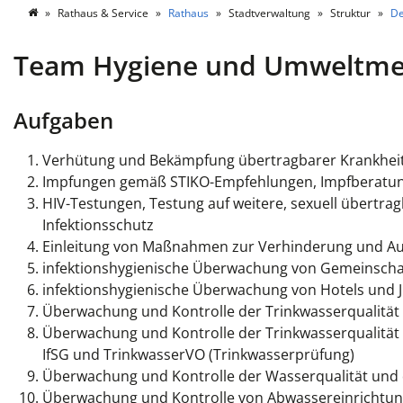
Rathaus & Service
Rathaus
Stadtverwaltung
Struktur
De
Team Hygiene und Umweltme
Aufgaben
Verhütung und Bekämpfung übertragbarer Krankheite
Impfungen gemäß STIKO-Empfehlungen, Impfberatun
HIV-Testungen, Testung auf weitere, sexuell übertr
Infektionsschutz
Einleitung von Maßnahmen zur Verhinderung und Au
infektionshygienische Überwachung von Gemeinschaf
infektionshygienische Überwachung von Hotels und 
Überwachung und Kontrolle der Trinkwasserqualitä
Überwachung und Kontrolle der Trinkwasserqualität
IfSG und TrinkwasserVO (Trinkwasserprüfung)
Überwachung und Kontrolle der Wasserqualität und 
Überwachung und Kontrolle von Abwassereinrichtung