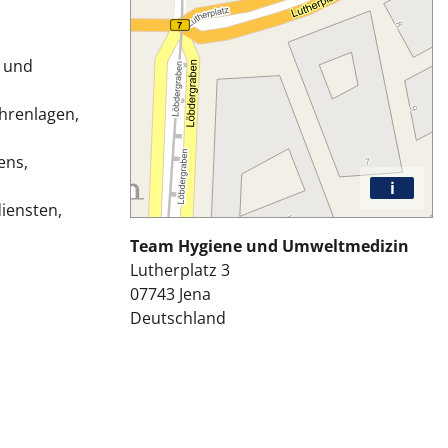
g und
hrenlagen,
ens,
i
iensten,
Team Hygiene und Umweltmedizin
Lutherplatz 3
07743
Jena
Deutschland