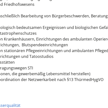
nd Friedhofswesens
nschließlich Bearbeitung von Bürgerbeschwerden, Beratun
ologisch bedeutsamen Ergeignissen und biologischen Gefa
tastrophenschutzes
on Krankenhäusern, Einrichtungen des ambulanten Operier
nrichtungen, Blutspendeeinrichtungen
n stationären Pflegeeinrichtungen und ambulanten Pfleged
nrichtungen und Tatoostudios
sstätten
tragungswegen STI
rsonen, die gewerbemäßig Lebensmittel herstellen)
oordination der Netzwerkarbeit nach §13 ThürmedHygVO
serqualität