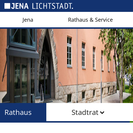
Cookie-Einstellungen
Jena
Rathaus & Service
Rathaus
Stadtrat