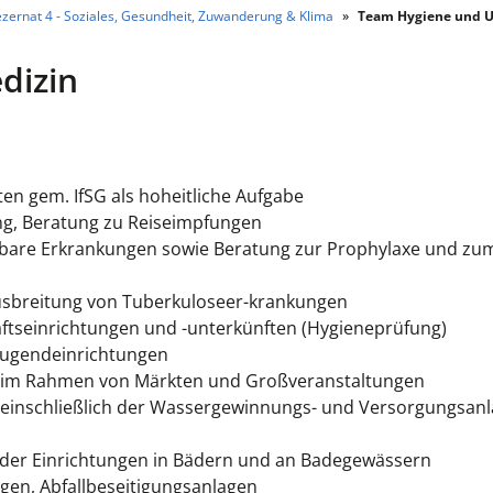
zernat 4 - Soziales, Gesundheit, Zuwanderung & Klima
Team Hygiene und 
dizin
n gem. IfSG als hoheitliche Aufgabe
g, Beratung zu Reiseimpfungen
agbare Erkrankungen sowie Beratung zur Prophylaxe und zu
sbreitung von Tuberkuloseer-krankungen
tseinrichtungen und -unterkünften (Hygieneprüfung)
Jugendeinrichtungen
t im Rahmen von Märkten und Großveranstaltungen
 einschließlich der Wassergewinnungs- und Versorgungsan
der Einrichtungen in Bädern und an Badegewässern
en, Abfallbeseitigungsanlagen