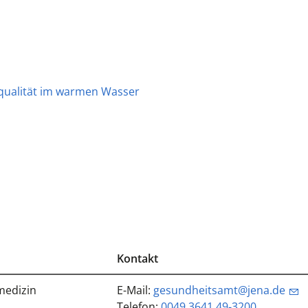
rqualität im warmen Wasser
Kontakt
medizin
E-Mail:
gesundheitsamt@jena.de
Telefon:
0049 3641 49-3200