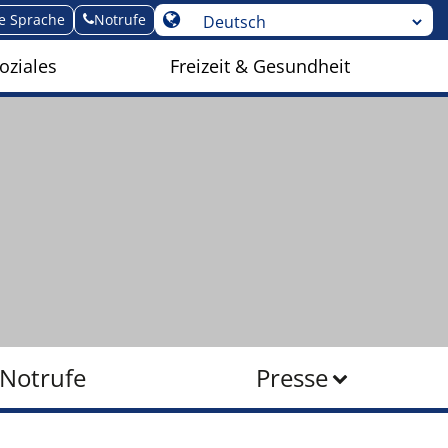
te Sprache
Notrufe
oziales
Freizeit & Gesundheit
Notrufe
Presse