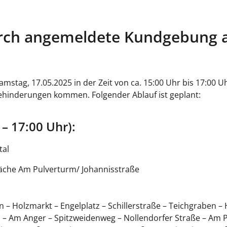
rch angemeldete Kundgebung
ag, 17.05.2025 in der Zeit von ca. 15:00 Uhr bis 17:00 Uh
ehinderungen kommen. Folgender Ablauf ist geplant:
 – 17:00 Uhr):
tal
fläche Am Pulverturm/ Johannisstraße
– Holzmarkt – Engelplatz – Schillerstraße – Teichgraben –
– Am Anger – Spitzweidenweg – Nollendorfer Straße – Am 