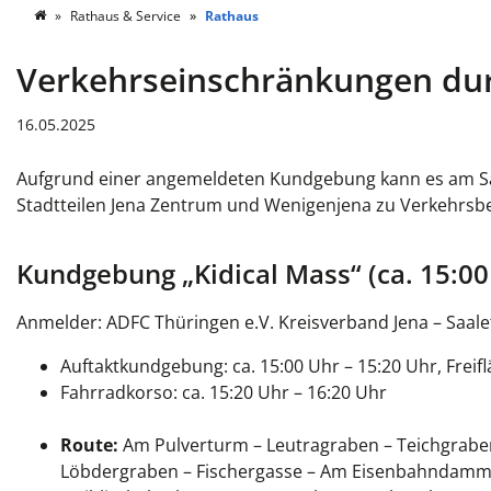
Rathaus & Service
Rathaus
Verkehrseinschränkungen du
16.05.2025
Aufgrund einer angemeldeten Kundgebung kann es am Samst
Stadtteilen Jena Zentrum und Wenigenjena
zu Verkehrsb
Kundgebung „
Kidical Mass“
(ca. 15:00
Anmelder:
ADFC Thüringen e.V. Kreisverband Jena – Saale
Auftaktkundgebung: ca. 15:00 Uhr – 15:20 Uhr, Frei
Fahrradkorso: ca. 15:20 Uhr – 16:20 Uhr
Route:
Am Pulverturm – Leutragraben – Teichgraben 
Löbdergraben – Fischergasse – Am Eisenbahndamm 