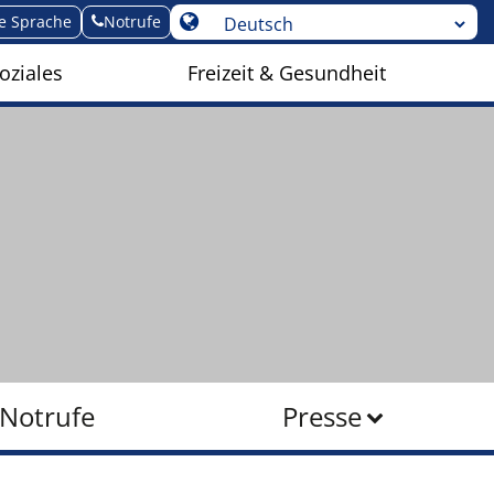
te Sprache
Notrufe
oziales
Freizeit & Gesundheit
Notrufe
Presse