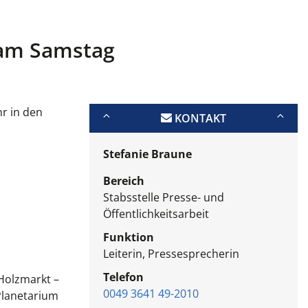
 am Samstag
r in den
KONTAKT
Stefanie Braune
Bereich
Stabsstelle Presse- und
Öffentlichkeitsarbeit
Funktion
Leiterin, Pressesprecherin
Telefon
 Holzmarkt –
0049 3641 49-2010
Planetarium