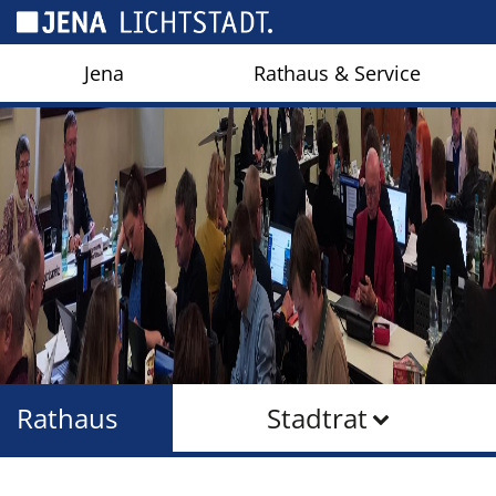
Cookie-Einstellungen
Jena
Rathaus & Service
Rathaus
Stadtrat