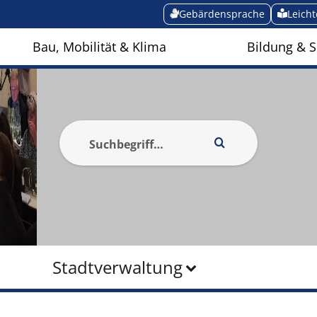
Gebärdensprache
Leich
Bau, Mobilität & Klima
Bildung & S
Stadtverwaltung