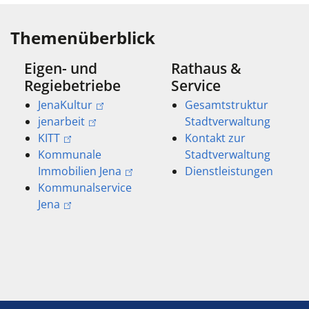
Themenüberblick
Eigen- und
Rathaus &
Regiebetriebe
Service
JenaKultur
Gesamtstruktur
jenarbeit
Stadtverwaltung
KITT
Kontakt zur
Kommunale
Stadtverwaltung
Immobilien Jena
Dienstleistungen
Kommunalservice
Jena