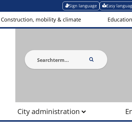
Sign language
Easy langua
Construction, mobility & climate
Education
City administration
E