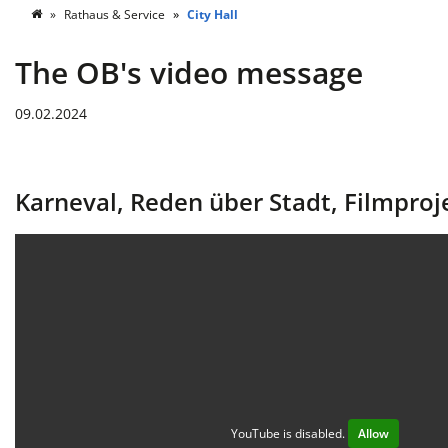
Rathaus & Service
City Hall
The OB's video message
09.02.2024
Karneval, Reden über Stadt, Filmproje
YouTube is disabled.
Allow