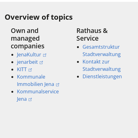
Overview of topics
Own and
Rathaus &
managed
Service
companies
Gesamtstruktur
Stadtverwaltung
JenaKultur
Kontakt zur
jenarbeit
Stadtverwaltung
KITT
Dienstleistungen
Kommunale
Immobilien Jena
Kommunalservice
Jena