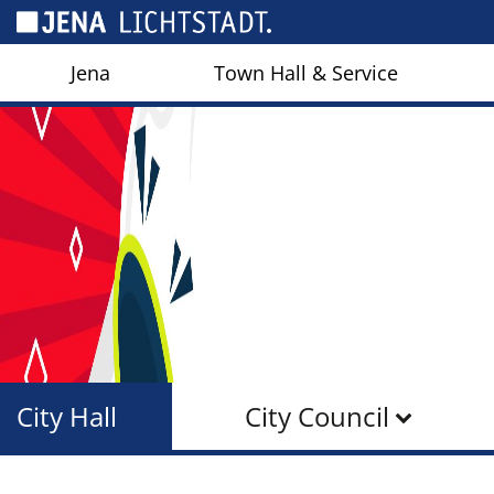
Cookies management panel
Jena
Town Hall & Service
City Hall
City Council