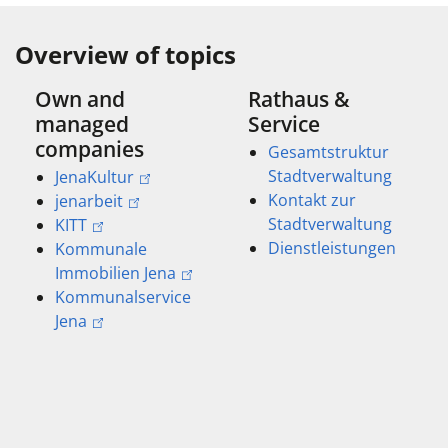
Overview of topics
Own and
Rathaus &
managed
Service
companies
Gesamtstruktur
Stadtverwaltung
JenaKultur
Kontakt zur
jenarbeit
Stadtverwaltung
KITT
Dienstleistungen
Kommunale
Immobilien Jena
Kommunalservice
Jena