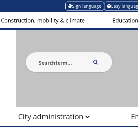
Sign language
Easy langua
Construction, mobility & climate
Education
City administration
E