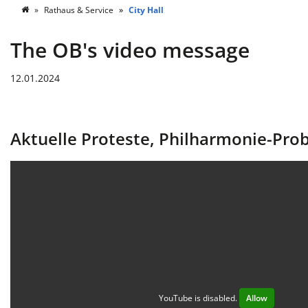
Rathaus & Service
City Hall
The OB's video message
12.01.2024
Aktuelle Proteste, Philharmonie-Pro
YouTube is disabled.
Allow