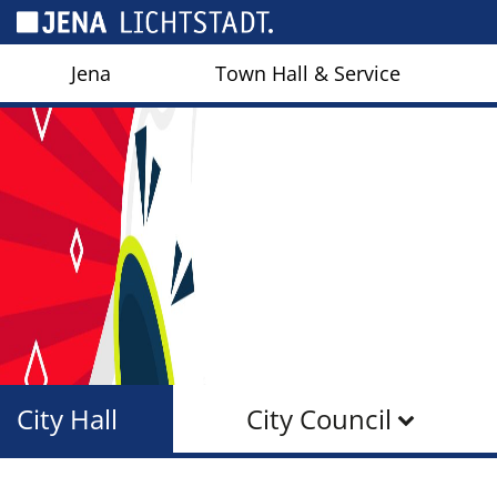
Cookies management panel
Jena
Town Hall & Service
City Hall
City Council