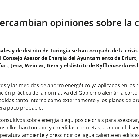
tercambian opiniones sobre la c
s y de distrito de Turingia se han ocupado de la crisis
el Consejo Asesor de Energía del
Ayuntamiento de Erfurt,
urt, Jena, Weimar, Gera y el distrito de Kyffhäuserkreis
tos y las medidas de ahorro energético ya aplicadas en las 
ación práctica de la normativa del Gobierno alemán a corto
edidas tanto interna como externamente y los planes de p
era poco probable.
onsultivos sobre energía o equipos de crisis para asesorar,
os ellos han tomado ya medidas concretas, aunque el diseñ
peratura ambiente y prescindir del agua caliente en edifici