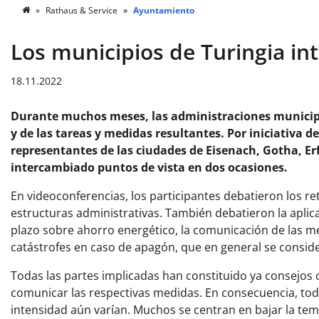
Rathaus & Service
Ayuntamiento
Los municipios de Turingia in
18.11.2022
Durante muchos meses, las administraciones municipale
y de las tareas y medidas resultantes. Por iniciativa d
representantes de las ciudades de Eisenach, Gotha, Erf
intercambiado puntos de vista en dos ocasiones.
En videoconferencias, los participantes debatieron los re
estructuras administrativas. También debatieron la
aplic
plazo sobre ahorro energético, la comunicación de las m
catástrofes en caso de apagón, que en general se consid
Todas las partes implicadas han constituido ya consejos c
comunicar las respectivas medidas. En consecuencia, tod
intensidad aún varían. Muchos se centran en bajar la tem