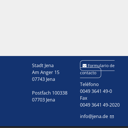
Stadt Jena
Formulario de
Am Anger 15
contacto
07743 Jena
Teléfono
0049 3641 49-0
Postfach 100338
Fax
07703 Jena
0049 3641 49-2020
info@jena.de