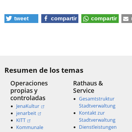
tweet
compartir
compartir
Resumen de los temas
Operaciones
Rathaus &
propias y
Service
controladas
Gesamtstruktur
Stadtverwaltung
JenaKultur
Kontakt zur
jenarbeit
Stadtverwaltung
KITT
Dienstleistungen
Kommunale