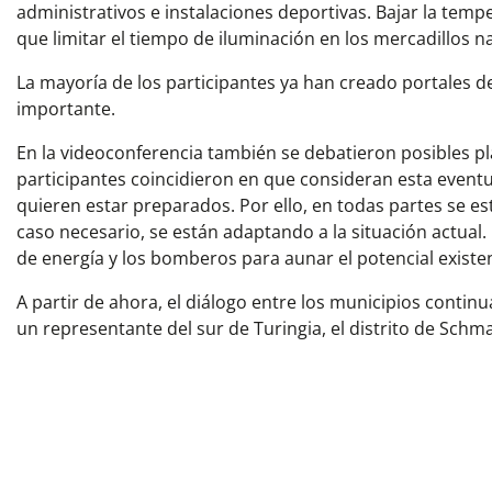
administrativos e instalaciones deportivas. Bajar la temp
que limitar el tiempo de iluminación en los mercadillos n
La mayoría de los participantes ya han creado portales 
importante.
En la videoconferencia también se debatieron posibles p
participantes coincidieron en que consideran esta even
quieren estar preparados. Por ello, en todas partes se es
caso necesario, se están adaptando a la situación actual
de energía y los bomberos para aunar el potencial existe
A partir de ahora, el diálogo entre los municipios contin
un representante del sur de Turingia, el distrito de Sch