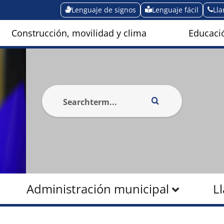
Lenguaje de signos
Lenguaje fácil
Ll
Construcción, movilidad y clima
Educació
Administración municipal
L