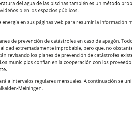
eratura del agua de las piscinas también es un método proba
avideños o en los espacios públicos.
de energía en sus páginas web para resumir la información 
lanes de prevención de catástrofes en caso de apagón. Todo
tualidad extremadamente improbable, pero que, no obstant
tán revisando los planes de prevención de catástrofes exist
. Los municipios confían en la cooperación con los proveedo
nte.
uará a intervalos regulares mensuales. A continuación se un
malkalden-Meiningen.