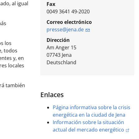
do, al igual
Fax
0049 3641 49-2020
Correo electrónico
más
presse@jena.de
Dirección
s los
Am Anger 15
e, todos
07743
Jena
entes y, en
Deutschland
res locales
irá también
Enlaces
Página informativa sobre la crisis
energética en la ciudad de Jena
Información sobre la situación
actual del mercado energético