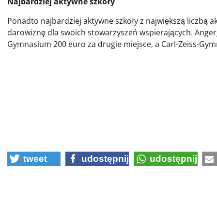
Najbardziej aktywne szkoły
Ponadto najbardziej aktywne szkoły z największą liczbą a
darowiznę dla swoich stowarzyszeń wspierających. Anger
Gymnasium 200 euro za drugie miejsce, a Carl-Zeiss-Gymn
tweet
udostępnij
udostępnij