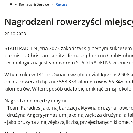
Rathaus & Service
Ratusz
Nagrodzeni rowerzyści miejsc
26.10.2023
STADTRADELN Jena 2023 zakończył się pełnym sukcesem.
burmistrz Christian Gerlitz i firma asphericon GmbH uho
technologiczna jest sponsorem STADTRADELNS w Jenie i 
W tym roku w 141 drużynach wzięło udział łącznie 2 908 
oni na rowerach łącznie 553 333 kilometrów w 56 345 pod
kilometrów. W ten sposób udało się uniknąć emisji około
Nagrodzono między innymi
- Team Paradies jako najbardziej aktywna drużyna rower
- drużyna Angergymnasium jako największa drużyna, a ta
- jako drużyna z największą liczbą przejechanych kilomet