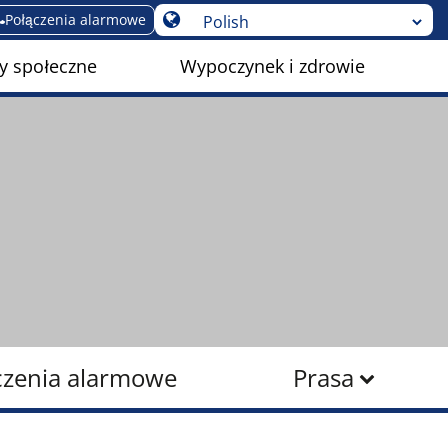
Połączenia alarmowe
y społeczne
Wypoczynek i zdrowie
czenia alarmowe
Prasa