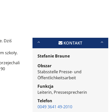
. Dziś
KONTAKT
m szkoły.
Stefanie Braune
przejechali
Obszar
190
Stabsstelle Presse- und
Öffentlichkeitsarbeit
Funkcja
Leiterin, Pressesprecherin
Telefon
0049 3641 49-2010