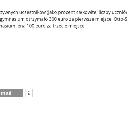
ktywnych uczestników (jako procent całkowitej liczby uczni
gymnasium otrzymało 300 euro za pierwsze miejsce, Otto-S
asium Jena 100 euro za trzecie miejsce.
mail