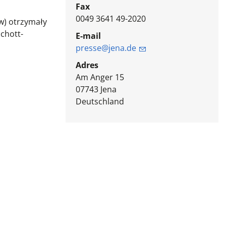
Fax
0049 3641 49-2020
ów) otrzymały
chott-
E-mail
presse@jena.de
Adres
Am Anger 15
07743
Jena
Deutschland