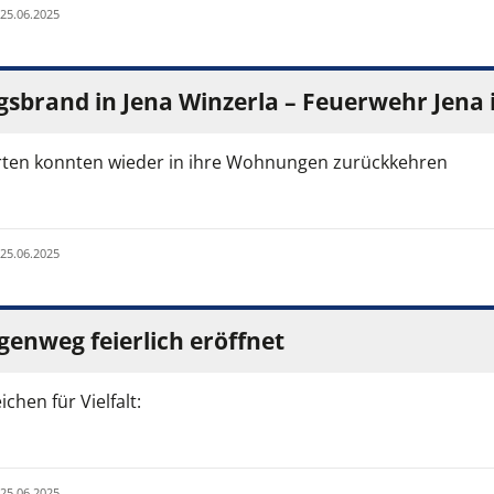
 25.06.2025
brand in Jena Winzerla – Feuerwehr Jena i
erten konnten wieder in ihre Wohnungen zurückkehren
 25.06.2025
enweg feierlich eröffnet
ichen für Vielfalt:
 25.06.2025