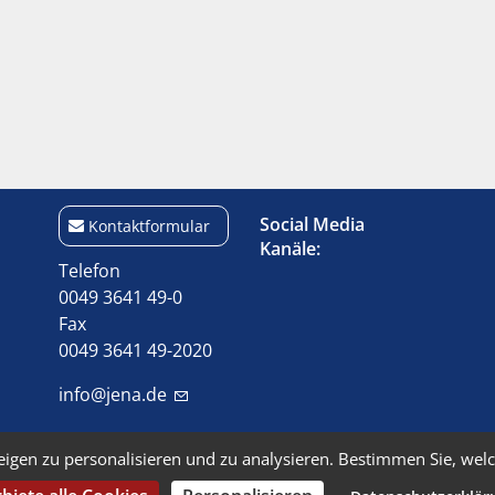
Social Media
Kontaktformular
Kanäle:
Telefon
0049 3641 49-0
Fax
0049 3641 49-2020
info@jena.de
eigen zu personalisieren und zu analysieren. Bestimmen Sie, wel
Kontakt
Barrierefreiheit
Da