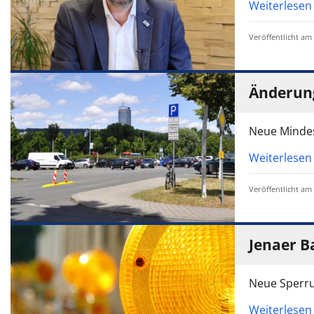
Weiterlesen
Veröffentlicht am
Änderung
Neue Mindes
Weiterlesen
Veröffentlicht am
Jenaer Ba
Neue Sperru
Weiterlesen