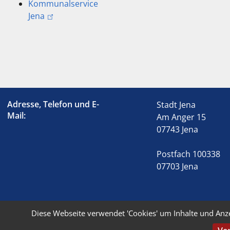
Kommunalservice
Jena
Adresse, Telefon und E-
Stadt Jena
Mail:
Am Anger 15
07743 Jena
Postfach 100338
07703 Jena
Diese Webseite verwendet 'Cookies' um Inhalte und Anz
© 2026 Stadt Jena