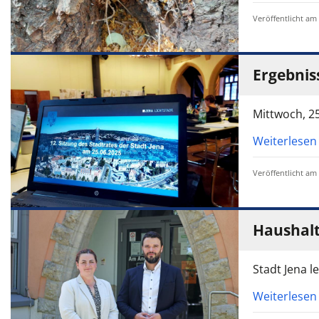
Veröffentlicht am
Ergebniss
Mittwoch, 2
Weiterlesen
Veröffentlicht am
Haushalt
Stadt Jena l
Weiterlesen