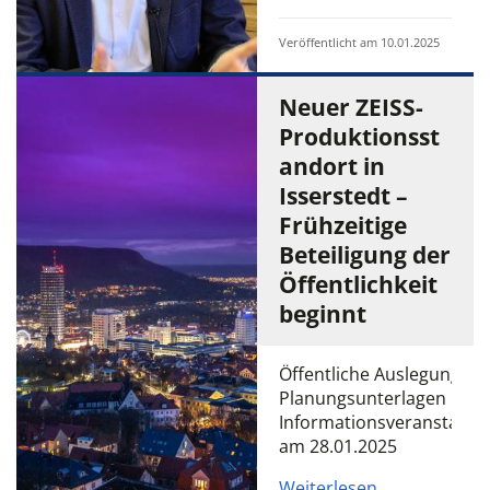
Veröffentlicht am 10.01.2025
Neuer ZEISS-
Produktionsst
andort in
Isserstedt –
Frühzeitige
Beteiligung der
Öffentlichkeit
beginnt
Öffentliche Auslegung de
Planungsunterlagen und
Informationsveranstaltu
am 28.01.2025
Weiterlesen