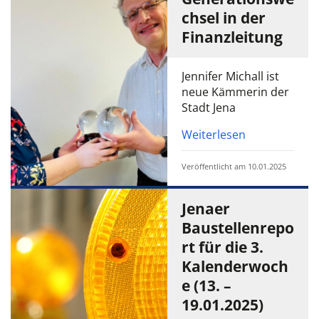
chsel in der
Finanzleitung
Jennifer Michall ist
neue Kämmerin der
Stadt Jena
Weiterlesen
Veröffentlicht am 10.01.2025
Jenaer
Baustellenrepo
rt für die 3.
Kalenderwoch
e (13. –
19.01.2025)