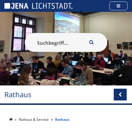
Cookie-Einstellungen
Rathaus
Rathaus & Service
Rathaus