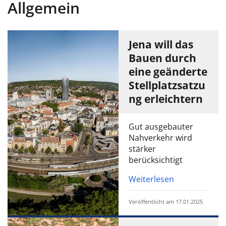
Allgemein
Jena will das
Bauen durch
eine geänderte
Stellplatzsatzu
ng erleichtern
Gut ausgebauter
Nahverkehr wird
stärker
berücksichtigt
Weiterlesen
Veröffentlicht am 17.01.2025